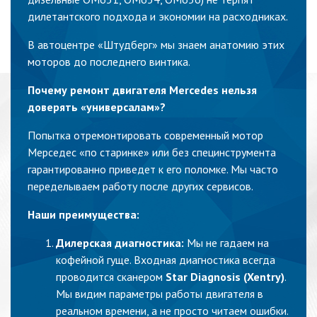
дилетантского подхода и экономии на расходниках.
В автоцентре «Штудберг» мы знаем анатомию этих
моторов до последнего винтика.
Почему ремонт двигателя Mercedes нельзя
доверять «универсалам»?
Попытка отремонтировать современный мотор
Мерседес «по старинке» или без специнструмента
гарантированно приведет к его поломке. Мы часто
переделываем работу после других сервисов.
Наши преимущества:
Дилерская диагностика:
Мы не гадаем на
кофейной гуще. Входная диагностика всегда
проводится сканером
Star Diagnosis (Xentry)
.
Мы видим параметры работы двигателя в
реальном времени, а не просто читаем ошибки.