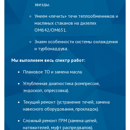
звезды.
Умеем «лечить» течи теплообменников и
масляных стаканов на дизелях
OM642/OM651.
Знаем особенности системы охлаждения
и турбонаддува.
Мы выполняем весь спектр работ:
Плановое ТО и замена масла.
Углубленная диагностика (компрессия,
эндоскоп, опрессовка).
Текущий ремонт (устранение течей, замена
навесного оборудования, прокладок).
Сложный ремонт ГРМ (замена цепей,
натяжителей, муфт распредвалов).