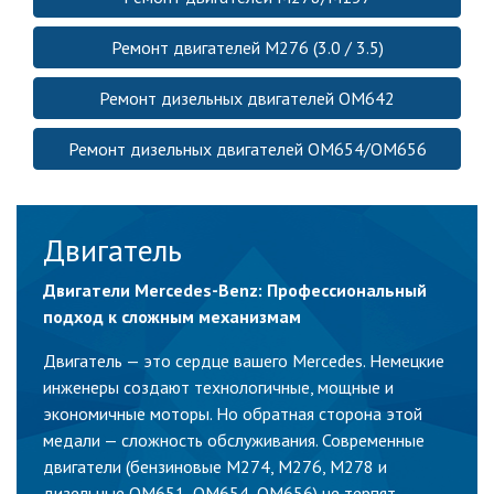
Ремонт двигателей М276 (3.0 / 3.5)
Ремонт дизельных двигателей ОМ642
Ремонт дизельных двигателей ОМ654/ОМ656
Двигатель
Двигатели Mercedes-Benz: Профессиональный
подход к сложным механизмам
Двигатель — это сердце вашего Mercedes. Немецкие
инженеры создают технологичные, мощные и
экономичные моторы. Но обратная сторона этой
медали — сложность обслуживания. Современные
двигатели (бензиновые M274, M276, M278 и
дизельные OM651, OM654, OM656) не терпят