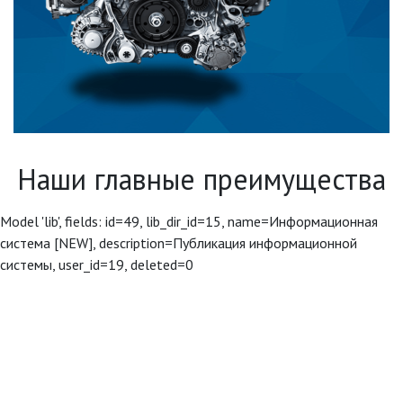
Наши главные преимущества
Model 'lib', fields: id=49, lib_dir_id=15, name=Информационная
система [NEW], description=Публикация информационной
системы, user_id=19, deleted=0