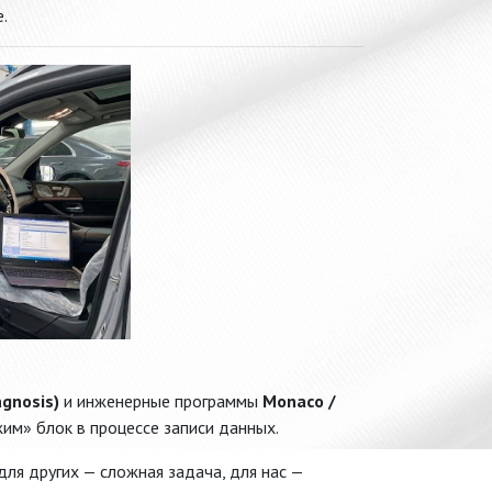
.
agnosis)
и инженерные программы
Monaco /
жим» блок в процессе записи данных.
для других — сложная задача, для нас —