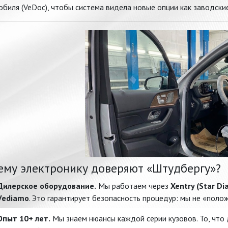
биля (VeDoc), чтобы система видела новые опции как заводские
ему электронику доверяют «Штудбергу»?
Дилерское оборудование.
Мы работаем через
Xentry (Star Di
Vediamo
. Это гарантирует безопасность процедур: мы не «поло
Опыт 10+ лет.
Мы знаем нюансы каждой серии кузовов. То, что 