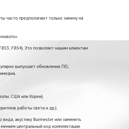
ты часто предполагают только замену на
«нового».
FBS3, FBS4). Это позволяет нашим клиентам
улярно выпускает обновления ПО,
тимедиа.
опы, США или Кореи).
оритмов работы света и др.).
 вида, акустику Burmester или заменить
 меняем центральный код комплектации