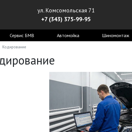
ул. Комсомольская 71
+7 (343) 375-99-95
Сервис БМВ
Автомойка
Шиномонтаж
Кодирование
дирование