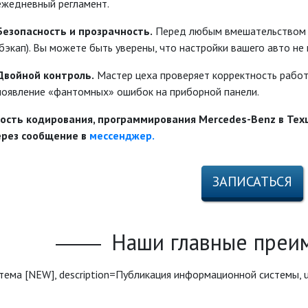
ежедневный регламент.
Безопасность и прозрачность.
Перед любым вмешательством 
(бэкап). Вы можете быть уверены, что настройки вашего авто не
Двойной контроль.
Мастер цеха проверяет корректность работ
появление «фантомных» ошибок на приборной панели.
ость кодирования, программирования Mercedes-Benz в Те
ерез сообщение в
мессенджер.
ЗАПИСАТЬСЯ
Наши главные преи
 система [NEW], description=Публикация информационной системы, 