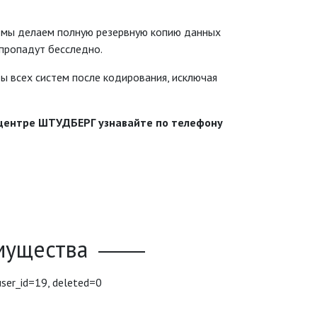
мы делаем полную резервную копию данных
 пропадут бесследно.
ы всех систем после кодирования, исключая
хцентре ШТУДБЕРГ узнавайте по телефону
мущества
user_id=19, deleted=0