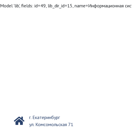
Model 'lib', fields: id=49, lib_dir_id=15, name=Информационная
г. Екатеринбург
ул. Комсомольская 71