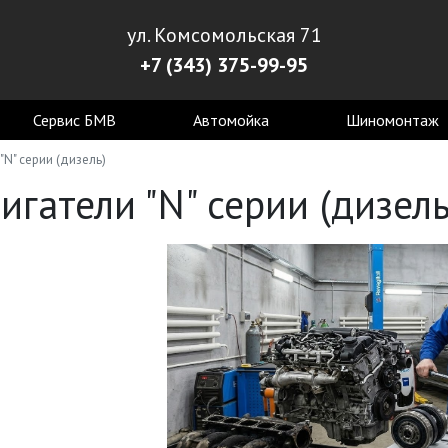
ул. Комсомольская 71
+7 (343) 375-99-95
Сервис БМВ
Автомойка
Шиномонтаж
"N" серии (дизель)
игатели "N" серии (дизель