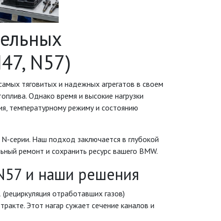
зельных
47, N57)
амых тяговитых и надежных агрегатов в своем
оплива. Однако время и высокие нагрузки
ия, температурному режиму и состоянию
N-серии. Наш подход заключается в глубокой
льный ремонт и сохранить ресурс вашего BMW.
 N57 и наши решения
(рециркуляция отработавших газов)
тракте. Этот нагар сужает сечение каналов и