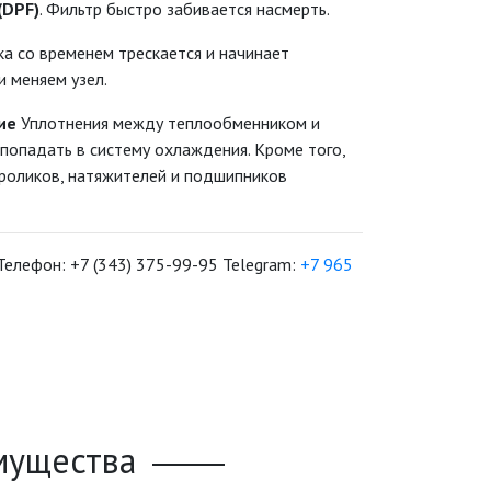
(DPF)
. Фильтр быстро забивается насмерть.
а со временем трескается и начинает
и меняем узел.
ие
Уплотнения между теплообменником и
 попадать в систему охлаждения. Кроме того,
 роликов, натяжителей и подшипников
елефон: +7 (343) 375-99-95 Telegram:
+7 965
мущества