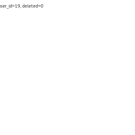
user_id=19, deleted=0