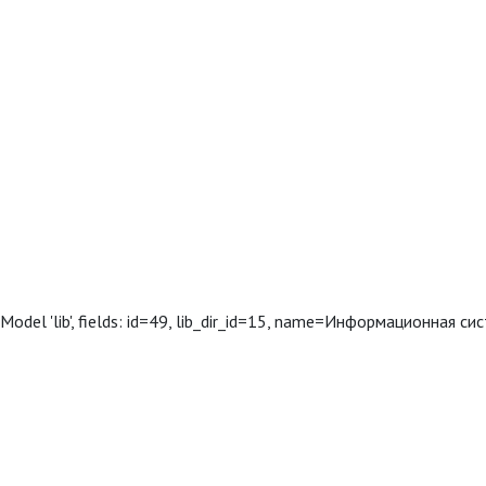
Model 'lib', fields: id=49, lib_dir_id=15, name=Информационная