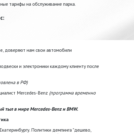
ьные тарифы на обслуживание парка.
с:
ые, доверяют нам свои автомобили
одвески и электроники каждому клиенту после
овлена в РФ)
циалист Mercedes-Benz
(программа временно
ый тыл в мире Mercedes-Benz и BMW.
тика
катеринбургу. Политики демпинга "дешево,