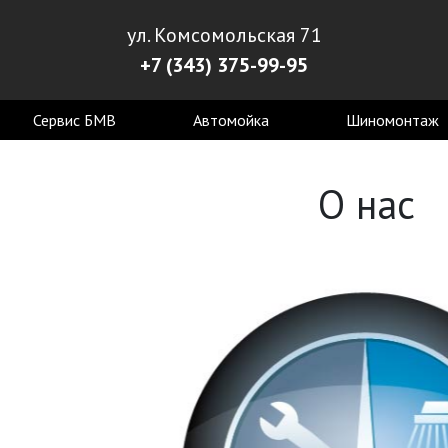
ул. Комсомольская 71
+7 (343) 375-99-95
Сервис БМВ
Автомойка
Шиномонтаж
О нас