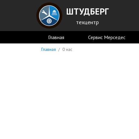
ШТУДБЕРГ
техцентр
Главная
Сервис Мерседес
Главная
О нас