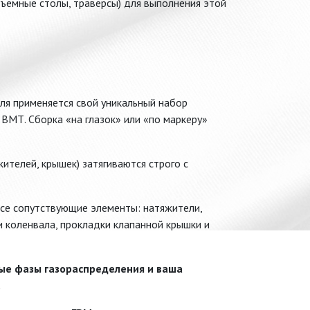
емные столы, траверсы) для выполнения этой
ля применяется свой уникальный набор
ВМТ. Сборка «на глазок» или «по маркеру»
ителей, крышек) затягиваются строго с
все сопутствующие элементы: натяжители,
и коленвала, прокладки клапанной крышки и
ные фазы газораспределения и ваша
.