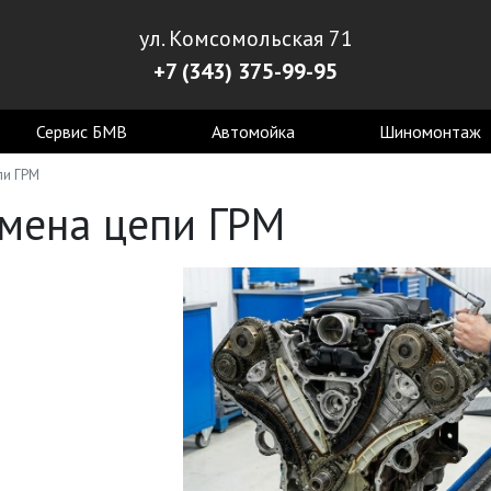
ул. Комсомольская 71
+7 (343) 375-99-95
Сервис БМВ
Автомойка
Шиномонтаж
пи ГРМ
мена цепи ГРМ