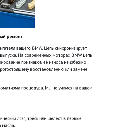
ный ремонт
игателя вашего BMW. Цепь синхронизирует
и выпуска. На современных моторах BMW цепь
рирование признаков её износа неизбежно
дорогостоящему восстановлению или замене
оматизма процедура. Мы не учимся на вашем
.
ческий лязг, треск или шелест в первые
 масла.