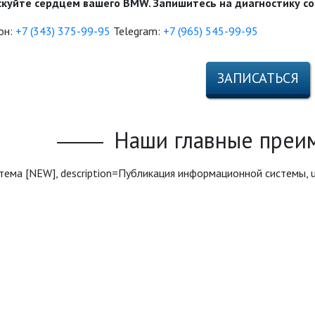
скуйте сердцем вашего BMW. Запишитесь на диагностику со
он:
+7 (343) 375-99-95
Telegram:
+7 (965) 545-99-95
ЗАПИСАТЬСЯ
Наши главные преи
 система [NEW], description=Публикация информационной системы, 